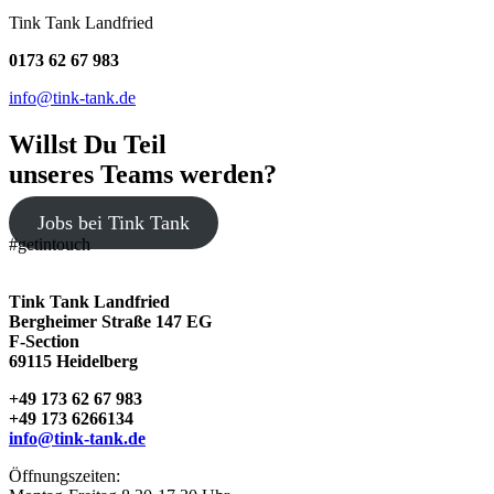
Tink Tank Landfried
0173 62 67 983
info@tink-tank.de
Willst Du Teil
unseres Teams werden?
Jobs bei Tink Tank
#getintouch
Tink Tank Landfried
Bergheimer Straße 147 EG
F-Section
69115 Heidelberg
+49 173 62 67 983
+49 173 6266134
info@tink-tank.de
Öffnungszeiten: