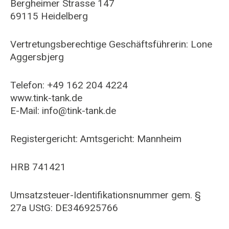
Bergheimer Strasse 147
69115 Heidelberg
Vertretungsberechtige Geschäftsführerin: Lone
Aggersbjerg
​Telefon: +49 162 204 4224
www.tink-tank.de
E-Mail:
info@tink-tank.de
​​Registergericht: Amtsgericht: Mannheim
HRB 741421
Umsatzsteuer-Identifikationsnummer gem. §
27a UStG: DE346925766